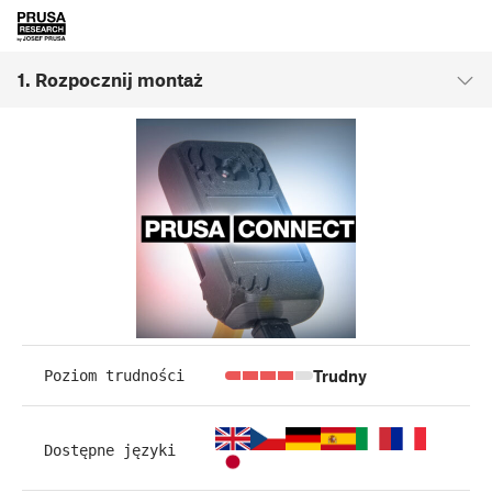
1. Rozpocznij montaż
Trudny
Poziom trudności
Dostępne języki