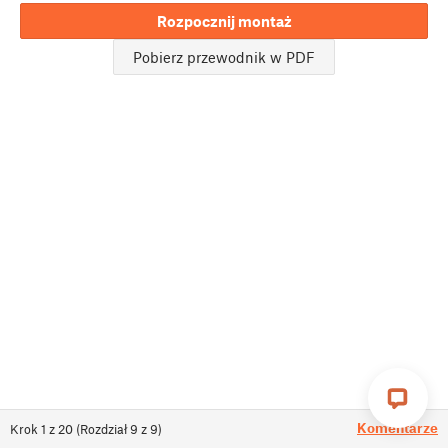
Rozpocznij montaż
Pobierz przewodnik w PDF
Komentarze
Krok
1
z
20
(
Rozdział
9
z
9
)