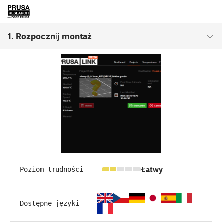
1. Rozpocznij montaż
Łatwy
Poziom trudności
Dostępne języki