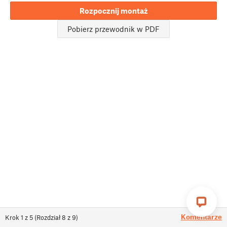
Rozpocznij montaż
Pobierz przewodnik w PDF
Komentarze
Krok
1
z
5
(
Rozdział
8
z
9
)