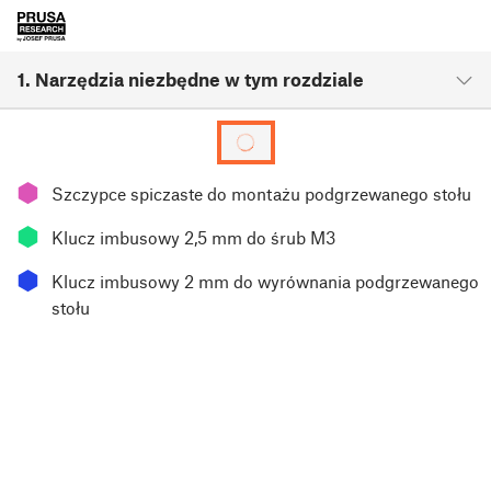
1. Narzędzia niezbędne w tym rozdziale
⬢
Szczypce spiczaste do montażu podgrzewanego stołu
⬢
Klucz imbusowy 2,5 mm do śrub M3
⬢
Klucz imbusowy 2 mm do wyrównania podgrzewanego
stołu