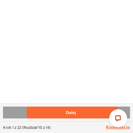
Dalej
Komentarze
Krok
1
z
22
(
Rozdział
10
z
14
)