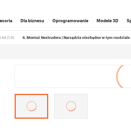
cesoria
Dla biznesu
Oprogramowanie
Modele 3D
S
kit (1.0)
6. Montaż Nextrudera | Narzędzia niezbędne w tym rozdziale