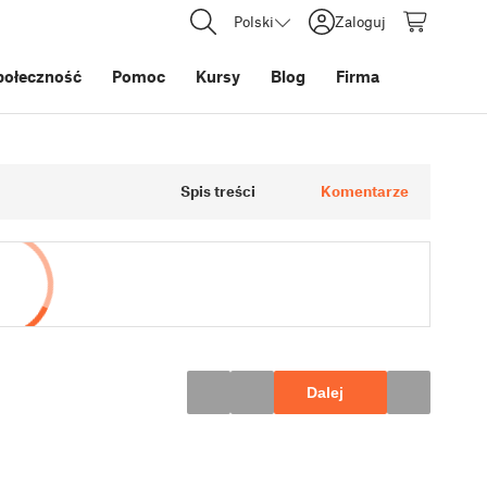
Polski
Zaloguj
połeczność
Pomoc
Kursy
Blog
Firma
Spis treści
Komentarze
Dalej