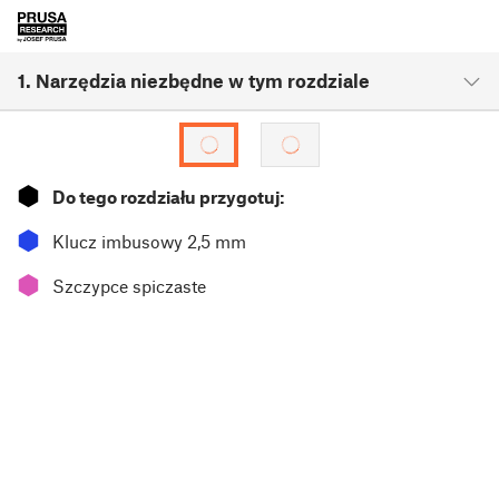
1. Narzędzia niezbędne w tym rozdziale
⬢
Do tego rozdziału przygotuj:
⬢
Klucz imbusowy 2,5 mm
⬢
Szczypce spiczaste