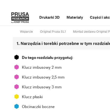
Drukarki 3D
Materiały
Części i ak
Wsparcie
Original Prusa SL1
Montaż zestawu Original P
1. Narzędzia i torebki potrzebne w tym rozdzial
⬢
Do tego rozdziału przygotuj:
⬢
Klucz imbusowy 2 mm
⬢
Klucz imbusowy 2,5 mm
⬢
Klucz imbusowy 3 mm
⬢
Klucz płaski
⬢
Obcinaczki boczne