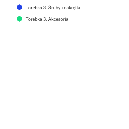
⬢
Torebka 3. Śruby i nakrętki
⬢
Torebka 3. Akcesoria