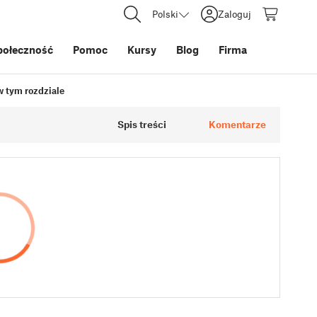
Polski
Zaloguj
połeczność
Pomoc
Kursy
Blog
Firma
 w tym rozdziale
Spis treści
Komentarze