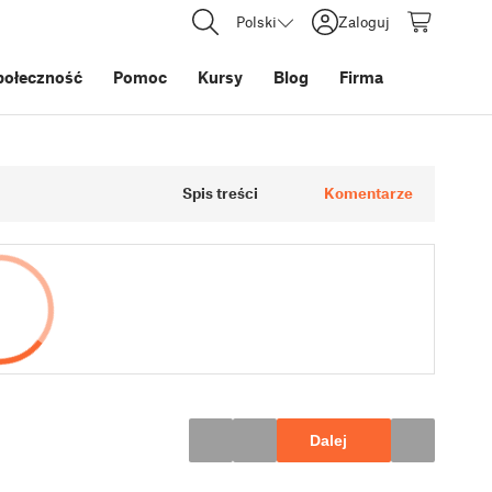
Polski
Zaloguj
połeczność
Pomoc
Kursy
Blog
Firma
Spis treści
Komentarze
Dalej