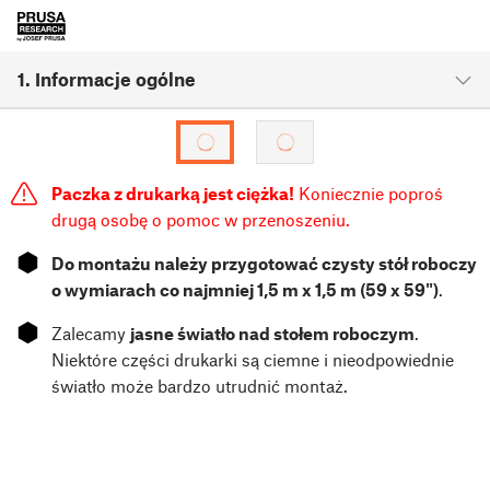
1. Informacje ogólne
Paczka z drukarką jest ciężka!
Koniecznie poproś
drugą osobę o pomoc w przenoszeniu.
⬢
Do montażu należy przygotować czysty stół roboczy
o wymiarach co najmniej 1,5 m x 1,5 m (59 x 59")
.
⬢
Zalecamy
jasne światło nad stołem roboczym
.
Niektóre części drukarki są ciemne i nieodpowiednie
światło może bardzo utrudnić montaż.