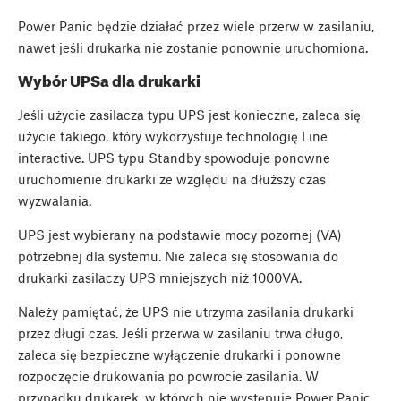
Power Panic będzie działać przez wiele przerw w zasilaniu,
nawet jeśli drukarka nie zostanie ponownie uruchomiona.
Wybór UPSa dla drukarki
Jeśli użycie zasilacza typu UPS jest konieczne, zaleca się
użycie takiego, który wykorzystuje technologię Line
interactive. UPS typu Standby spowoduje ponowne
uruchomienie drukarki ze względu na dłuższy czas
wyzwalania.
UPS jest wybierany na podstawie mocy pozornej (VA)
potrzebnej dla systemu. Nie zaleca się stosowania do
drukarki zasilaczy UPS mniejszych niż 1000VA.
Należy pamiętać, że UPS nie utrzyma zasilania drukarki
przez długi czas. Jeśli przerwa w zasilaniu trwa długo,
zaleca się bezpieczne wyłączenie drukarki i ponowne
rozpoczęcie drukowania po powrocie zasilania. W
przypadku drukarek, w których nie występuje Power Panic,