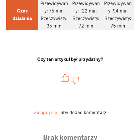
Przewidywan
Przewidywan
Przewidywan
Czas
y: 75 min
y: 122 min
y: 94 min
działania
Rzeczywisty:
Rzeczywisty:
Rzeczywisty:
35 min
72 min
75 min
Czy ten artykuł był przydatny?
Zaloguj się
, aby dodać komentarz
Brak komentarzy