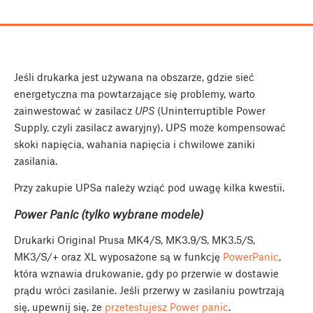
Jeśli drukarka jest używana na obszarze, gdzie sieć
energetyczna ma powtarzające się problemy, warto
zainwestować w zasilacz
UPS
(Uninterruptible Power
Supply, czyli zasilacz awaryjny). UPS może kompensować
skoki napięcia, wahania napięcia i chwilowe zaniki
zasilania.
Przy zakupie UPSa należy wziąć pod uwagę kilka kwestii.
Power Panic (tylko wybrane modele)
Drukarki Original Prusa MK4/S, MK3.9/S, MK3.5/S,
MK3/S/+ oraz XL wyposażone są w funkcję
PowerPanic
,
która wznawia drukowanie, gdy po przerwie w dostawie
prądu wróci zasilanie. Jeśli przerwy w zasilaniu powtrzają
się, upewnij się, że
przetestujesz Power panic
.