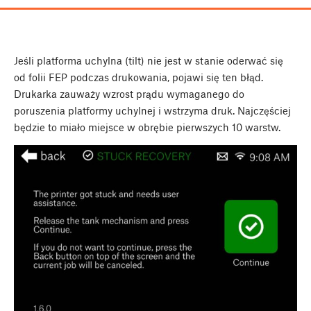
Jeśli platforma uchylna (tilt) nie jest w stanie oderwać się
od folii FEP podczas drukowania, pojawi się ten błąd.
Drukarka zauważy wzrost prądu wymaganego do
poruszenia platformy uchylnej i wstrzyma druk. Najczęściej
będzie to miało miejsce w obrębie pierwszych 10 warstw.