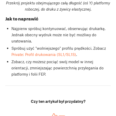
Przekrój projektu obejmującego całą długość (oś Y) platformy
roboczej, do druku z żywicy elastycznej.
Jak to naprawić
Najpierw spróbuj kontynuować, obserwując drukarkę.
Jednak obecny wydruk może nie być możliwy do
uratowania.
Spróbuj użyć "wolniejszego" profilu prędkości. Zobacz
Private: Profil drukowania (SL1/SL1S)
.
Zobacz, czy możesz pociąć swój model w innej
orientacji, zmniejszając powierzchnię przylegania do
platformy i folii FEP.
Czy ten artykuł był przydatny?