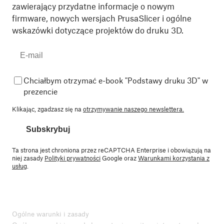
zawierający przydatne informacje o nowym
firmware, nowych wersjach PrusaSlicer i ogólne
wskazówki dotyczące projektów do druku 3D.
Chciałbym otrzymać e-book "Podstawy druku 3D" w
prezencie
Klikając, zgadzasz się na
otrzymywanie naszego newslettera.
Subskrybuj
Ta strona jest chroniona przez reCAPTCHA Enterprise i obowiązują na
niej zasady
Polityki prywatności
Google oraz
Warunkami korzystania z
usług
.
Ogólne warunki i zasady