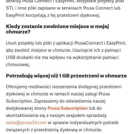
serwisy Prusa Connect i EasyPrint. Wszystkie projekty, pliki
STL i inne pliki zapisane w serwisach Prusa Connect lub
EasyPrint korzystają z tej przestrzeni dyskowej.
Kiedy zostanie zwolnione miejsce w mojej
chmurze?
Usuń projekty lub pliki z aplikacji PrusaConnect i EasyPrint,
aby zwolnić miejsce w chmurze. Usunięcie ich z pamięci
USB drukarki nie ma wpływu na wykorzystanie pamięci
chmurowej.
Potrzebuję więcej niż 1 GB przestrzeni w chmurze
Oferujemy możliwości rozszerzenia dostępnej przestrzeni
dyskowej w chmurze w ramach naszej usługi Prusa
Subscription. Zapraszamy do odwiedzenia naszej
dedykowanej strony
Prusa Subscription
lub do
skontaktowania się z naszym zespołem sprzedaży
sales@prusa3d.com
w sprawie indywidualnych potrzeb
związanych z przestrzenią dyskową w chmurze.