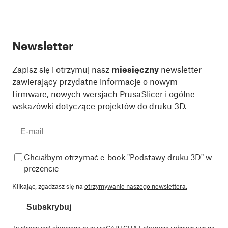
Newsletter
Zapisz się i otrzymuj nasz
miesięczny
newsletter
zawierający przydatne informacje o nowym
firmware, nowych wersjach PrusaSlicer i ogólne
wskazówki dotyczące projektów do druku 3D.
Chciałbym otrzymać e-book "Podstawy druku 3D" w
prezencie
Klikając, zgadzasz się na
otrzymywanie naszego newslettera.
Subskrybuj
Ta strona jest chroniona przez reCAPTCHA Enterprise i obowiązują na