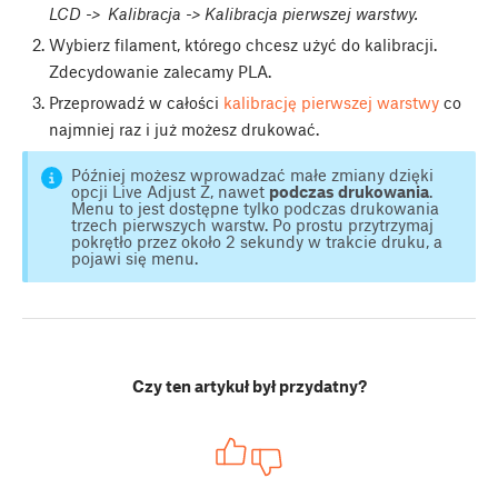
LCD -> Kalibracja -> Kalibracja pierwszej warstwy.
Wybierz filament, którego chcesz użyć do kalibracji.
Zdecydowanie zalecamy PLA.
Przeprowadź w całości
kalibrację pierwszej warstwy
co
najmniej raz i już możesz drukować.
Później możesz wprowadzać małe zmiany dzięki
opcji Live Adjust Z, nawet
podczas drukowania
.
Menu to jest dostępne tylko podczas drukowania
trzech pierwszych warstw. Po prostu przytrzymaj
pokrętło przez około 2 sekundy w trakcie druku, a
pojawi się menu.
Czy ten artykuł był przydatny?