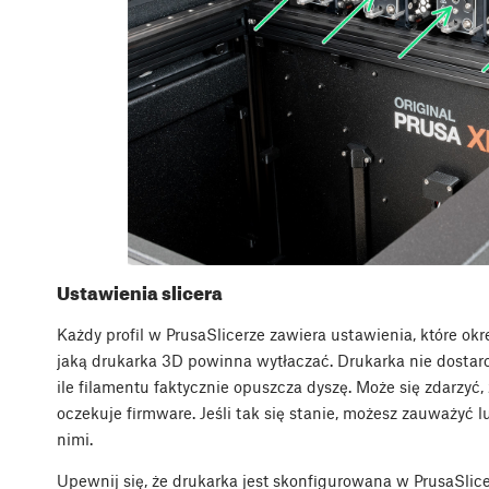
Ustawienia slicera
Każdy profil w PrusaSlicerze zawiera ustawienia, które okre
jaką drukarka 3D powinna wytłaczać. Drukarka nie dostar
ile filamentu faktycznie opuszcza dyszę. Może się zdarzyć,
oczekuje firmware. Jeśli tak się stanie, możesz zauważy
nimi.
Upewnij się, że drukarka jest skonfigurowana w PrusaSli