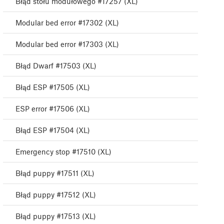
Błąd stołu modułowego #17257 (XL)
Modular bed error #17302 (XL)
Modular bed error #17303 (XL)
Błąd Dwarf #17503 (XL)
Błąd ESP #17505 (XL)
ESP error #17506 (XL)
Błąd ESP #17504 (XL)
Emergency stop #17510 (XL)
Błąd puppy #17511 (XL)
Błąd puppy #17512 (XL)
Błąd puppy #17513 (XL)