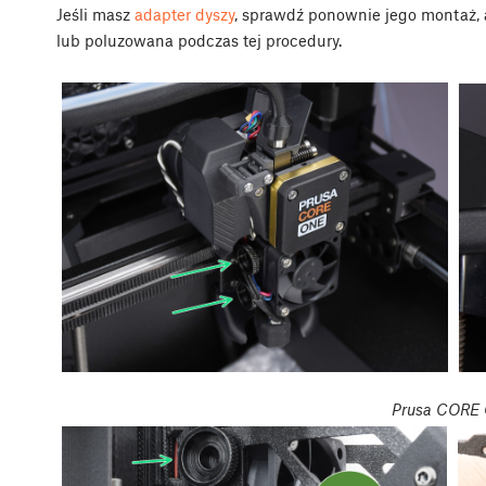
Jeśli masz
adapter dyszy
, sprawdź ponownie jego montaż, a
lub poluzowana podczas tej procedury.
Prusa CORE