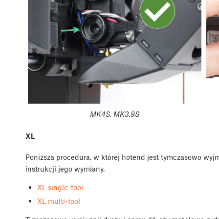
MK4S, MK3.9S
XL
Poniższa procedura, w której hotend jest tymczasowo wy
instrukcji jego wymiany.
XL single-tool
XL multi-tool