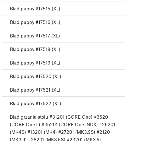
Błąd puppy #17515 (XL)
Błąd puppy #17516 (XL)
Błąd puppy #17517 (XL)
Błąd puppy #17518 (XL)
Błąd puppy #17519 (XL)
Błąd puppy #17520 (XL)
Błąd puppy #17521 (XL)
Błąd puppy #17522 (XL)
Błąd grzania stołu #31201 (CORE One) #35201
(CORE One L) #36201 (CORE One INDX) #26201
(MK4S) #13201 (MK4) #27201 (MK3.9S) #21201
(MK3.9) #28201 (MK3.5S) #23201 (MK3.5)