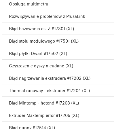
Obsługa multimetru
Rozwiązywanie problemów z PrusaLink
Błąd bazowania osi Z #17301 (XL)
Błąd stołu modułowego #17501 (XL)
Błąd płytki Dwarf #17502 (XL)
Czyszczenie dyszy nieudane (XL)
Błąd nagrzewania ekstrudera #17202 (XL)
Thermal runaway - ekstruder #17204 (XL)
Błąd Mintemp - hotend #17208 (XL)
Extruder Maxtemp error #17206 (XL)
Błąd puppy #17514 (XL)