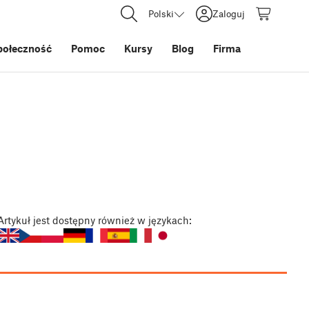
Polski
Zaloguj
połeczność
Pomoc
Kursy
Blog
Firma
Artykuł
jest dostępny również w językach: