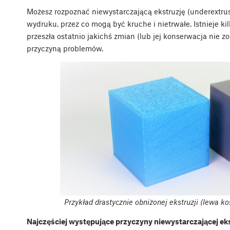
Możesz rozpoznać niewystarczającą ekstruzję (underextru
wydruku, przez co mogą być kruche i nietrwałe. Istnieje ki
przeszła ostatnio jakichś zmian (lub jej konserwacja nie 
przyczyną problemów.
Przykład drastycznie obniżonej ekstruzji (lewa k
Najczęściej występujące przyczyny niewystarczającej e