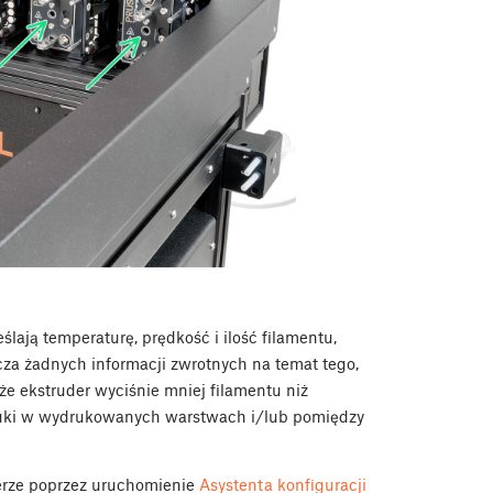
ślają temperaturę, prędkość i ilość filamentu,
cza żadnych informacji zwrotnych na temat tego,
 że ekstruder wyciśnie mniej filamentu niż
ć luki w wydrukowanych warstwach i/lub pomiędzy
cerze poprzez uruchomienie
Asystenta konfiguracji