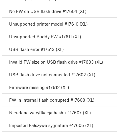
No FW on USB flash drive #17604 (XL)
Unsupported printer model #17610 (XL)
Unsupported Buddy FW #17611 (XL)
USB flash error #17613 (XL)
Invalid FW size on USB flash drive #17603 (XL)
USB flash drive not connected #17602 (XL)
Firmware missing #17612 (XL)
FW in internal flash corrupted #17608 (XL)
Nieudana weryfikacja hashu #17607 (XL)
Impostor! Fałszywa sygnatura #17606 (XL)