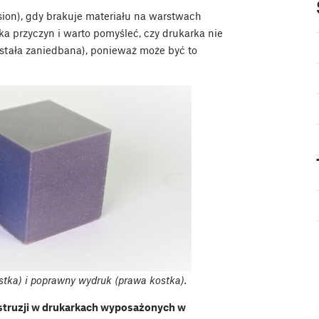
sion), gdy brakuje materiału na warstwach
lka przyczyn i warto pomyśleć, czy drukarka nie
została zaniedbana), ponieważ może być to
ostka) i poprawny wydruk (prawa kostka).
kstruzji w drukarkach wyposażonych w