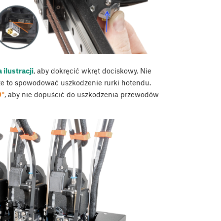
ilustracji
, aby dokręcić wkręt dociskowy. Nie
że to spowodować uszkodzenie rurki hotendu.
0°
, aby nie dopuścić do uszkodzenia przewodów