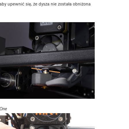
by upewnić się, że dysza nie została obniżona
 One