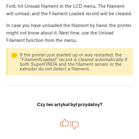
First, hit Unload filament in the LCD menu. The filament
will unload, and the Filament Loaded record will be cleared.
In case you have unloaded the filament by hand, the printer
might not know about it. Next time, use the Unload
Filament function from the menu.
If the printer just started up or was restarted, the
“FilamentLoaded” record is cleared automatically if
both SuperFINDA and the filament sensor in the
extruder do not detect a filament.
Czy ten artykuł był przydatny?