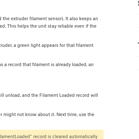
the extruder filament sensor). It also keeps an
d. This helps the unit stay reliable even if the
uder, a green light appears for that filament
as a record that filament is already loaded, an
ill unload, and the Filament Loaded record will
r might not know about it. Next time, use the
“FilamentLoaded” record is cleared automatically