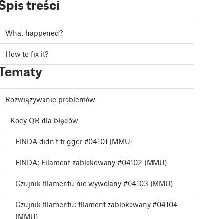
Spis treści
What happened?
How to fix it?
Tematy
Rozwiązywanie problemów
Kody QR dla błędów
FINDA didn't trigger #04101 (MMU)
FINDA: Filament zablokowany #04102 (MMU)
Czujnik filamentu nie wywołany #04103 (MMU)
Czujnik filamentu: filament zablokowany #04104
(MMU)