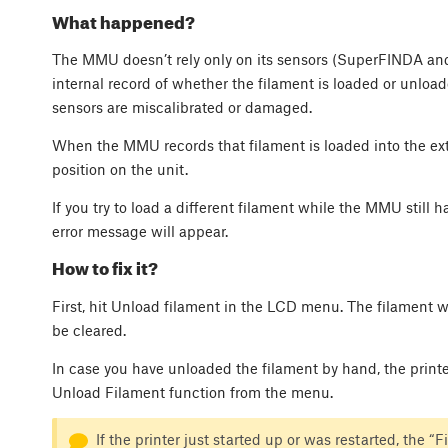
What happened?
The MMU doesn’t rely only on its sensors (SuperFINDA and 
internal record of whether the filament is loaded or unloade
sensors are miscalibrated or damaged.
When the MMU records that filament is loaded into the extr
position on the unit.
If you try to load a different filament while the MMU still h
error message will appear.
How to fix it?
First, hit Unload filament in the LCD menu. The filament w
be cleared.
In case you have unloaded the filament by hand, the printe
Unload Filament function from the menu.
If the printer just started up or was restarted, the 