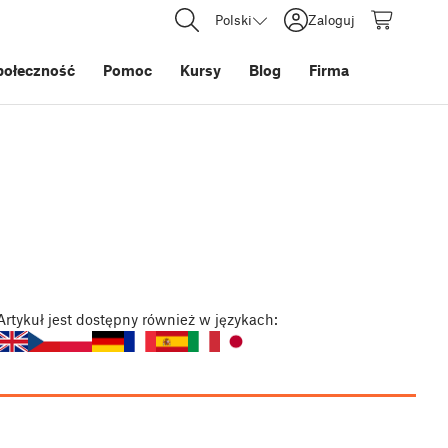
Polski
Zaloguj
połeczność
Pomoc
Kursy
Blog
Firma
Artykuł
jest dostępny również w językach: