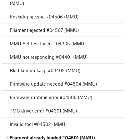
(MMU)
Rozładuj ręcznie #04506 (MMU)
Filament ejected #04507 (MMU)
MMU Selftest failed #04305 (MMU)
MMU not responding #04401 (MMU)
Błąd komunikacji #04402 (MMU)
Firmware update needed #04504 (MMU)
Firmware runtime error #04505 (MMU)
TMC driver error #04301 (MMU)
Invalid tool #04502 (MMU)
Filament already loaded #04501 (MMU)