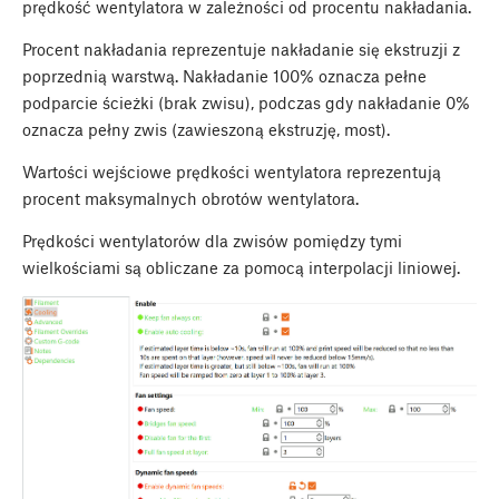
prędkość wentylatora w zależności od procentu nakładania.
Procent nakładania reprezentuje nakładanie się ekstruzji z
poprzednią warstwą. Nakładanie 100% oznacza pełne
podparcie ścieżki (brak zwisu), podczas gdy nakładanie 0%
oznacza pełny zwis (zawieszoną ekstruzję, most).
Wartości wejściowe prędkości wentylatora reprezentują
procent maksymalnych obrotów wentylatora.
Prędkości wentylatorów dla zwisów pomiędzy tymi
wielkościami są obliczane za pomocą interpolacji liniowej.