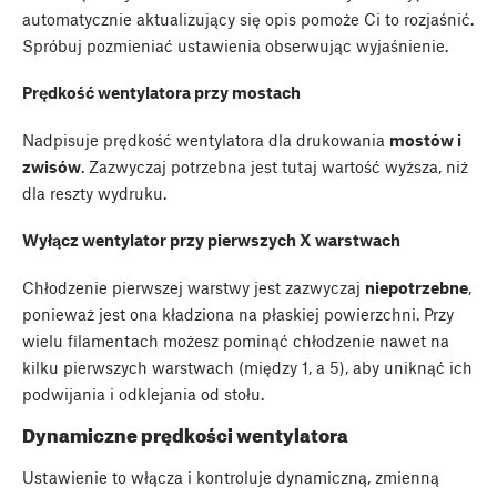
automatycznie aktualizujący się opis pomoże Ci to rozjaśnić.
Spróbuj pozmieniać ustawienia obserwując wyjaśnienie.
Prędkość wentylatora przy mostach
Nadpisuje prędkość wentylatora dla drukowania
mostów i
zwisów
. Zazwyczaj potrzebna jest tutaj wartość wyższa, niż
dla reszty wydruku.
Wyłącz wentylator przy pierwszych X warstwach
Chłodzenie pierwszej warstwy jest zazwyczaj
niepotrzebne
,
ponieważ jest ona kładziona na płaskiej powierzchni. Przy
wielu filamentach możesz pominąć chłodzenie nawet na
kilku pierwszych warstwach (między 1, a 5), aby uniknąć ich
podwijania i odklejania od stołu.
Dynamiczne prędkości wentylatora
Ustawienie to włącza i kontroluje dynamiczną, zmienną