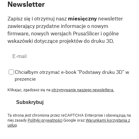
Newsletter
Zapisz się i otrzymuj nasz
miesięczny
newsletter
zawierający przydatne informacje o nowym
firmware, nowych wersjach PrusaSlicer i ogólne
wskazówki dotyczące projektów do druku 3D.
Chciałbym otrzymać e-book "Podstawy druku 3D" w
prezencie
Klikając, zgadzasz się na
otrzymywanie naszego newslettera.
Subskrybuj
Ta strona jest chroniona przez reCAPTCHA Enterprise i obowiązują na
niej zasady
Polityki prywatności
Google oraz
Warunkami korzystania z
usług
.