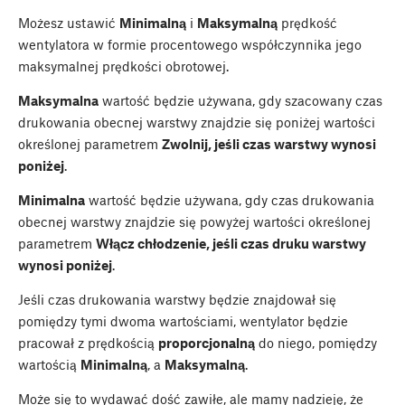
Możesz ustawić
Minimalną
i
Maksymalną
prędkość
wentylatora w formie procentowego współczynnika jego
maksymalnej prędkości obrotowej.
Maksymalna
wartość będzie używana, gdy szacowany czas
drukowania obecnej warstwy znajdzie się poniżej wartości
określonej parametrem
Zwolnij, jeśli czas warstwy wynosi
poniżej
.
Minimalna
wartość będzie używana, gdy czas drukowania
obecnej warstwy znajdzie się powyżej wartości określonej
parametrem
Włącz chłodzenie, jeśli czas druku warstwy
wynosi poniżej
.
Jeśli czas drukowania warstwy będzie znajdował się
pomiędzy tymi dwoma wartościami, wentylator będzie
pracował z prędkością
proporcjonalną
do niego, pomiędzy
wartością
Minimalną
, a
Maksymalną
.
Może się to wydawać dość zawiłe, ale mamy nadzieję, że