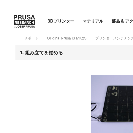
3Dプリンター
マテリアル
部品
&
ア
サポート
Original Prusa i3 MK2S
プリンターメンテナン
1. 組み立てを始める