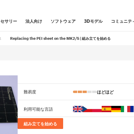
クセサリー
法人向け
ソフトウェア
3Dモデル
コミュニテ
ス
Replacing the PEI sheet on the MK2/S | 組み立てを始める
ほどほど
難易度
利用可能な言語
組み立てを始める