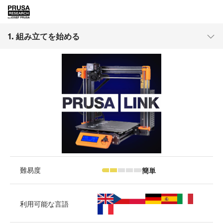
1. 組み立てを始める
簡単
難易度
利用可能な言語