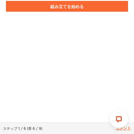
組み立てを始める
コメント
ステップ
1
/
6
(
章
6
/
9
)