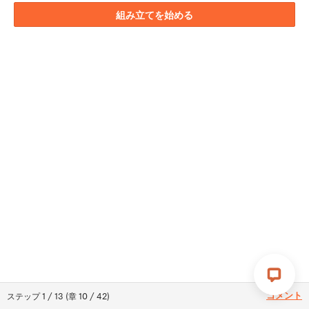
組み立てを始める
コメント
ステップ
1
/
13
(
章
10
/
42
)