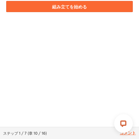
組み立てを始める
コメント
ステップ
1
/
7
(
章
10
/
16
)