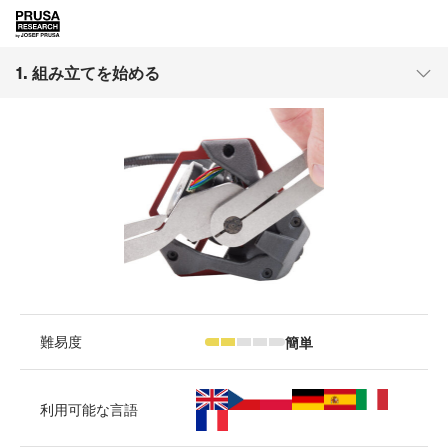
1. 組み立てを始める
簡単
難易度
利用可能な言語