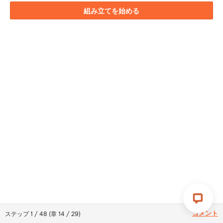
組み立てを始める
コメント
ステップ
1
/
48
(
章
14
/
29
)