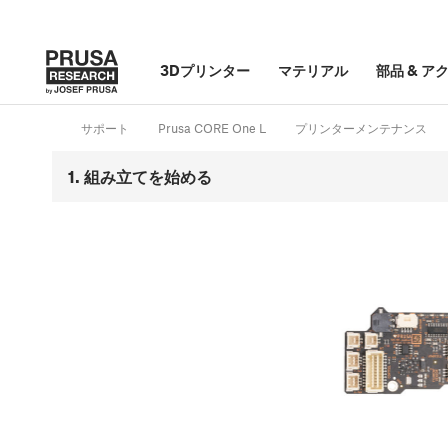
3Dプリンター
マテリアル
部品
&
ア
サポート
Prusa CORE One L
プリンターメンテナンス
1. 組み立てを始める