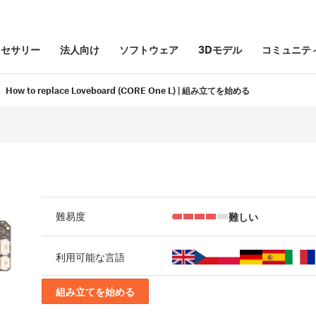
クセサリー
法人向け
ソフトウェア
3Dモデル
コミュニテ
How to replace Loveboard (CORE One L) | 組み立てを始める
難しい
難易度
利用可能な言語
組み立てを始める