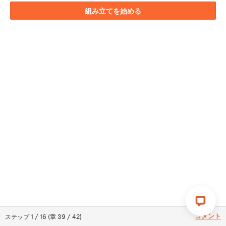
組み立てを始める
コメント
ステップ
1
/
16
(
章
39
/
42
)