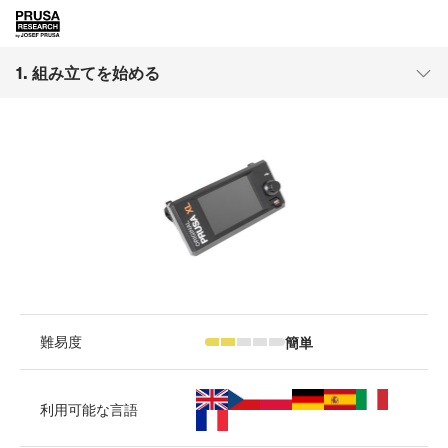
1. 組み立てを始める
簡単
難易度
利用可能な言語