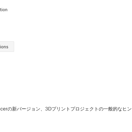
tion
sions
Slicerの新バージョン、3Dプリントプロジェクトの一般的な