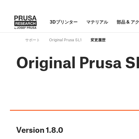
3Dプリンター
マテリアル
部品
&
ア
サポート
Original Prusa SL1
変更履歴
Original Prusa
Version
1.8.0