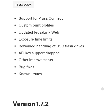
11.03.2025
Support for Prusa Connect
Custom print profiles
Updated PrusaLink Web
Exposure time limits
Reworked handling of USB flash drives
API key support dropped
Other improvements
Bug fixes
Known issues
Version
1.7.2