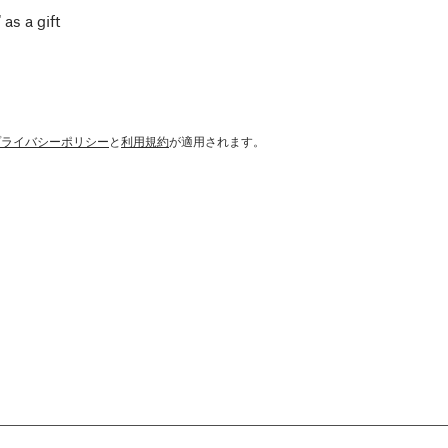
 as a gift
プライバシーポリシー
と
利用規約
が適用されます。