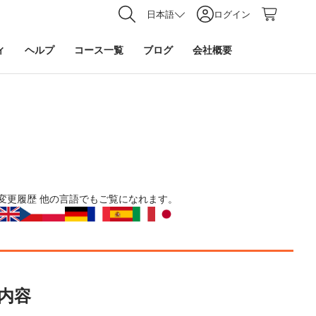
日本語
ログイン
ィ
ヘルプ
コース一覧
ブログ
会社概要
変更履歴
他の言語でもご覧になれます。
内容