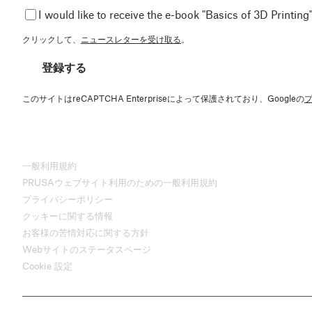
I would like to receive the e-book "Basics of 3D Printing"
クリックして、
ニュースレターを受け取る
。
登録する
このサイトはreCAPTCHA Enterpriseによって保護されており、Googleの
一般利用規約
PRUSAウェブサイト利用のための一般利用規約
プライバシーポリシー
クッキーに関する情報
お客様の苦情対応に関する方針
Webサイトのステータスページ
Cookie 設定