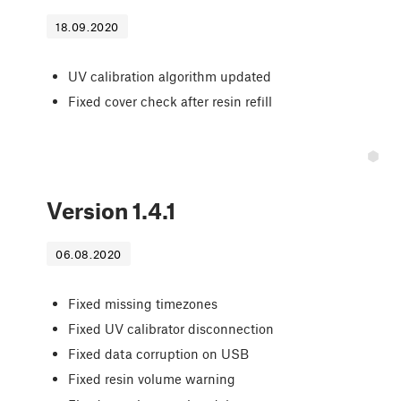
18.09.2020
UV calibration algorithm updated
Fixed cover check after resin refill
Version
1.4.1
06.08.2020
Fixed missing timezones
Fixed UV calibrator disconnection
Fixed data corruption on USB
Fixed resin volume warning