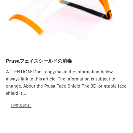
Prusaフェイスシールドの消毒
ATTENTION: Don't copy/paste the information below,
always link to this article. The information is subject to
change. About the Prusa Face Shield The 3D-printable face
shield is…
記事を読む