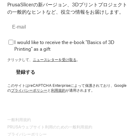
PrusaSlicerの新バージョン、3Dプリントプロジェクト
の一般的なヒントなど、役立つ情報をお届けします。
I would like to receive the e-book "Basics of 3D
Printing" as a gift
クリックして、
ニュースレターを受け取る
。
登録する
このサイトはreCAPTCHA Enterpriseによって保護されており、Google
の
プライバシーポリシー
と
利用規約
が適用されます。
一般利用規約
PRUSAウェブサイト利用のための一般利用規約
プライバシーポリシー