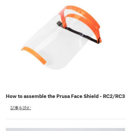
How to assemble the Prusa Face Shield - RC2/RC3
記事を読む