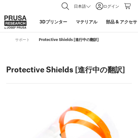
日本語
ログイン
3Dプリンター
マテリアル
部品
&
アクセサ
サポート
Protective Shields [進行中の翻訳]
Protective Shields [進行中の翻訳]