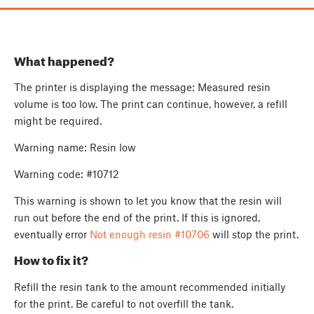
What happened?
The printer is displaying the message: Measured resin
volume is too low. The print can continue, however, a refill
might be required.
Warning name: Resin low
Warning code: #10712
This warning is shown to let you know that the resin will
run out before the end of the print. If this is ignored,
eventually error
Not enough resin #10706
will stop the print.
How to fix it?
Refill the resin tank to the amount recommended initially
for the print. Be careful to not overfill the tank.