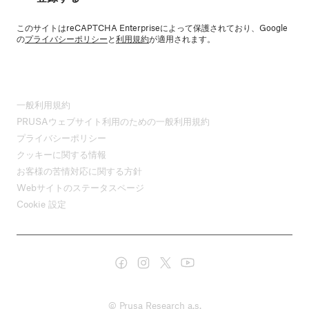
このサイトはreCAPTCHA Enterpriseによって保護されており、Google
の
プライバシーポリシー
と
利用規約
が適用されます。
一般利用規約
PRUSAウェブサイト利用のための一般利用規約
プライバシーポリシー
クッキーに関する情報
お客様の苦情対応に関する方針
Webサイトのステータスページ
Cookie 設定
© Prusa Research a.s.