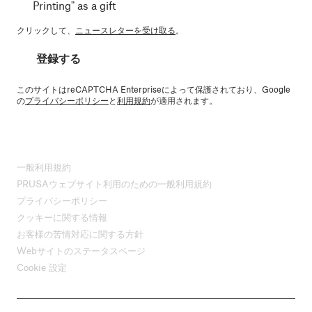
Printing" as a gift
クリックして、
ニュースレターを受け取る
。
登録する
このサイトはreCAPTCHA Enterpriseによって保護されており、Google
の
プライバシーポリシー
と
利用規約
が適用されます。
一般利用規約
PRUSAウェブサイト利用のための一般利用規約
プライバシーポリシー
クッキーに関する情報
お客様の苦情対応に関する方針
Webサイトのステータスページ
Cookie 設定