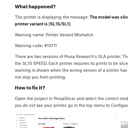
What happened?
The printer is displaying the message:
The model was slice
printer variant is [SL1S/SL1]
.
Warning name: Printer Variant Mismatch
Warning code: #10711
There are two versions of Prusa Research's SLA printer; Th
the SL1S SPEED. Each printer requires its prints to be slice
warning is shown when the wrong version of a printer has b
not stop you from printing.
How to fix it?
Open the project in PrusaSlicer and select the correct mode
you do not see your printer, go in the top menu to
Configur