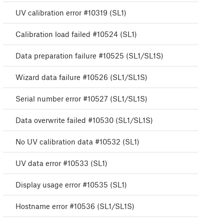
UV calibration error #10319 (SL1)
Calibration load failed #10524 (SL1)
Data preparation failure #10525 (SL1/SL1S)
Wizard data failure #10526 (SL1/SL1S)
Serial number error #10527 (SL1/SL1S)
Data overwrite failed #10530 (SL1/SL1S)
No UV calibration data #10532 (SL1)
UV data error #10533 (SL1)
Display usage error #10535 (SL1)
Hostname error #10536 (SL1/SL1S)