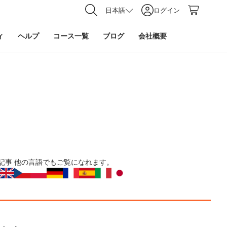
日本語
ログイン
ィ
ヘルプ
コース一覧
ブログ
会社概要
記事
他の言語でもご覧になれます。