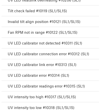
UV LED heatsink overheating #10206 (SL1)
Tilt check failed #10119 (SL1/SL1S)
Invalid tilt align position #10121 (SL1/SL1S)
Fan RPM not in range #10122 (SL1/SL1S)
UV LED calibrator not detected #10311 (SL1)
UV LED calibrator connection error #10312 (SL1)
UV LED calibrator link error #10313 (SL1)
UV LED calibrator error #10314 (SL1)
UV LED calibrator readings error #10315 (SL1)
UV intensity too high #10317 (SL1/SL1S)
UV intensity too low #10318 (SL1/SL1S)