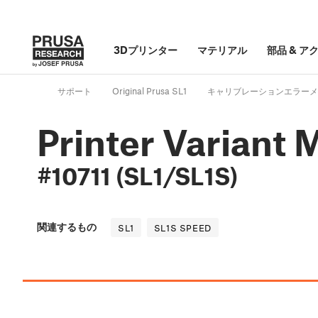
3Dプリンター
マテリアル
部品
&
ア
サポート
Original Prusa SL1
キャリブレーションエラーメ
Printer Variant
#10711 (SL1/SL1S)
関連するもの
SL1
SL1S SPEED