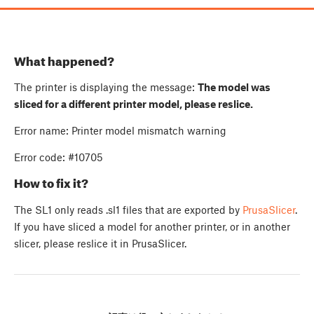
What happened?
The printer is displaying the message:
The model was
sliced for a different printer model, please reslice.
Error name: Printer model mismatch warning
Error code: #10705
How to fix it?
The SL1 only reads .sl1 files that are exported by
PrusaSlicer
.
If you have sliced a model for another printer, or in another
slicer, please reslice it in PrusaSlicer.