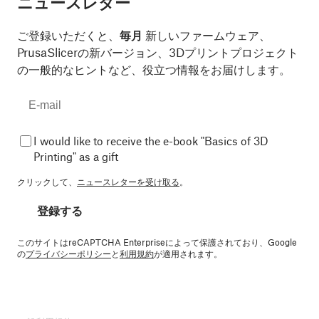
ニュースレター
ご登録いただくと、
毎月
新しいファームウェア、
PrusaSlicerの新バージョン、3Dプリントプロジェクト
の一般的なヒントなど、役立つ情報をお届けします。
I would like to receive the e-book "Basics of 3D
Printing" as a gift
クリックして、
ニュースレターを受け取る
。
登録する
このサイトはreCAPTCHA Enterpriseによって保護されており、Google
の
プライバシーポリシー
と
利用規約
が適用されます。