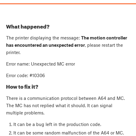
What happened?
The printer displaying the message:
The motion controller
has encountered an unexpected error
, please restart the
printer.
Error name: Unexpected MC error
Error code: #10306
How to fix it?
There is a communication protocol between A64 and MC.
The MC has not replied what it should. It can signal
multiple problems.
It can be a bug left in the production code.
It can be some random malfunction of the A64 or MC.