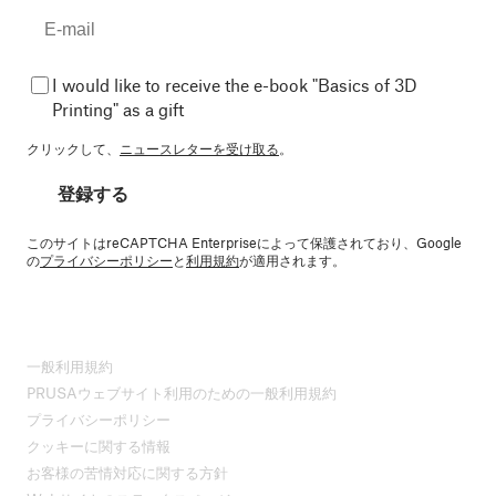
I would like to receive the e-book "Basics of 3D
Printing" as a gift
クリックして、
ニュースレターを受け取る
。
登録する
このサイトはreCAPTCHA Enterpriseによって保護されており、Google
の
プライバシーポリシー
と
利用規約
が適用されます。
一般利用規約
PRUSAウェブサイト利用のための一般利用規約
プライバシーポリシー
クッキーに関する情報
お客様の苦情対応に関する方針