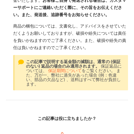
ーサポートにご連絡いただく際に、その旨をお伝えくださ
い。また、発送後、追跡番号をお知らせください。
商品の梱包については、文書化し、アドバイスをさせていた
だくようお願いしておりますが、破損や紛失については責任
を負いかねますのでご了承ください。また、破損や紛失の責
任は負いかねますのでご了承ください。
この記事で説明する返金額の減額は、通常の (保証
のない) 返品の場合のみ適用されます。
保証返品に
ついては、
保証期間について
をご覧ください。 ま
た、万が一、弊社に過失があった場合 (例：色違
い、部品の欠品など) 、送料はすべて弊社が負担し
ます。
この記事は役に立ちましたか？