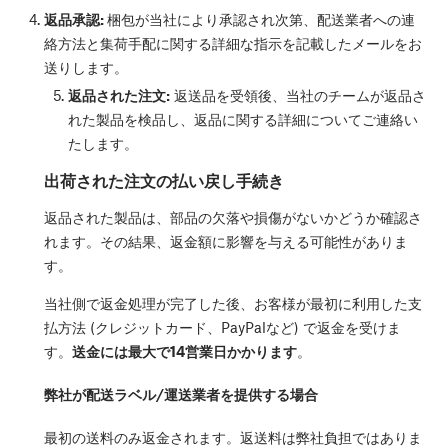
返品承認:
梱包が当社により承認され次第、配送業者への連
絡方法と集荷手配に関する詳細な指示を記載したメールをお
送りします。
返品された注文:
返送品を受領後、当社のチームが返品さ
れた製品を検品し、返品に関する詳細についてご連絡い
たします。
出荷された注文の払い戻し手続き
返品された製品は、部品の欠落や損傷がないかどうか確認さ
れます。その結果、返金額に影響を与える可能性がありま
す。
当社側で返金処理が完了した後、お客様が最初に利用した支
払方法 (クレジットカード、PayPalなど) で返金を受けま
す。
送金には最大で14営業日かかります
。
弊社が配送ラベル/運送業者を提供する場合
最初の送料のみ返金されます。返送料は弊社負担ではありま