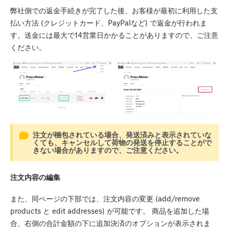
弊社側での返金手続きが完了した後、お客様が最初に利用した支
払い方法 (クレジットカード、PayPalなど) で返金が行われま
す。送金には最大で14営業日かかることがありますので、ご注意
ください。
注文が梱包されている場合、発送済みと表示されていな
くても、キャンセルして荷物の発送を停止することがで
きない場合がありますので、ご注意ください。
注文内容の編集
また、同ページの下部では、注文内容の変更 (add/remove
products と edit addresses) が可能です。 商品を追加した場
合、右側の合計金額の下に追加決済のオプションが表示されま