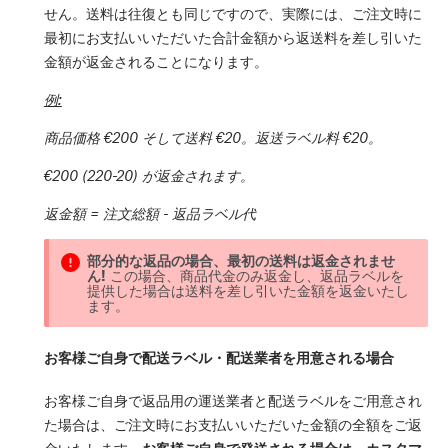
せん。送料は往復とも同じですので、実際には、ご注文時に
最初にお支払いいただいた合計金額から返送料を差し引いた
金額が返金されることになります。
例:
商品価格 €200 そして送料 €20。返送ラベル料 €20。
€200 (220-20) が返金されます。
返金額 = 注文総額 - 返品ラベル代
部分的な返品の場合、最初の送料は返金されませ
ん!
この場合、商品代金のみ返金し、返品ラベルを
提供した場合は送料を差し引いた金額を返金いたし
ます。
お客様ご自身で配送ラベル・配送業者を用意される場合
お客様ご自身で返品用の運送業者と配送ラベルをご用意され
た場合は、ご注文時にお支払いいただいた金額の全額をご返
金いたします。
お客様ご自身で発送される場合は、カスタマ