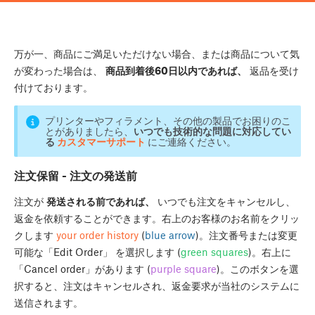
万が一、商品にご満足いただけない場合、または商品について気
が変わった場合は、
商品到着後60日以内であれば、
返品を受け
付けております。
プリンターやフィラメント、その他の製品でお困りのこ
とがありましたら、
いつでも技術的な問題に対応してい
る
カスタマーサポート
にご連絡ください。
注文保留 - 注文の発送前
注文が
発送される前であれば、
いつでも注文をキャンセルし、
返金を依頼することができます。右上のお客様のお名前をクリッ
クします
your order history
(
blue arrow
)。注文番号または変更
可能な「Edit Order」 を選択します (
green squares
)。右上に
「Cancel order」があります (
purple square
)。このボタンを選
択すると、注文はキャンセルされ、返金要求が当社のシステムに
送信されます。