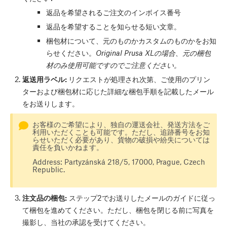
返品を希望されるご注文のインボイス番号
返品を希望することを知らせる短い文章。
梱包材について、元のものかカスタムのものかをお知
らせください。
Original Prusa XLの場合、元の梱包
材のみ使用可能ですのでご注意ください。
返送用ラベル:
リクエストが処理され次第、ご使用のプリン
ターおよび梱包材に応じた詳細な梱包手順を記載したメール
をお送りします。
お客様のご希望により、独自の運送会社、発送方法をご
利用いただくことも可能です。ただし、追跡番号をお知
らせいただく必要があり、貨物の破損や紛失については
責任を負いかねます。
Address: Partyzánská 218/5, 17000, Prague, Czech
Republic.
注文品の梱包:
ステップ2でお送りしたメールのガイドに従っ
て梱包を進めてください。ただし、梱包を閉じる前に写真を
撮影し、当社の承認を受けてください。