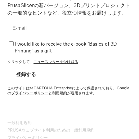
PrusaSlicerの新バージョン、3Dプリントプロジェクト
の一般的なヒントなど、役立つ情報をお届けします。
I would like to receive the e-book "Basics of 3D
Printing" as a gift
クリックして、
ニュースレターを受け取る
。
登録する
このサイトはreCAPTCHA Enterpriseによって保護されており、Google
の
プライバシーポリシー
と
利用規約
が適用されます。
一般利用規約
PRUSAウェブサイト利用のための一般利用規約
プライバシーポリシー