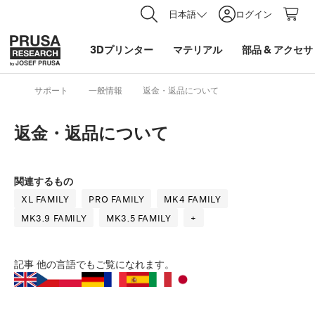
日本語
ログイン
3Dプリンター
マテリアル
部品
&
アクセサ
サポート
一般情報
返金・返品について
返金・返品について
関連するもの
XL FAMILY
PRO FAMILY
MK4 FAMILY
MK3.9 FAMILY
MK3.5 FAMILY
+
記事
他の言語でもご覧になれます。