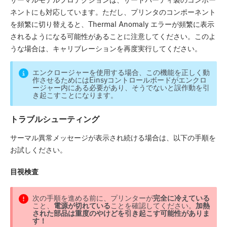
ネントにも対応しています。ただし、プリンタのコンポーネント
を頻繁に切り替えると、Thermal Anomaly エラーが頻繁に表示
されるようになる可能性があることに注意してください。このよ
うな場合は、キャリブレーションを再度実行してください。
エンクロージャーを使用する場合、この機能を正しく動
作させるためにはEinsyコントロールボードがエンクロ
ージャー内にある必要があり、そうでないと誤作動を引
き起こすことになります。
トラブルシューティング
サーマル異常メッセージが表示され続ける場合は、以下の手順を
お試しください。
目視検査
次の手順を進める前に、プリンターが
完全に冷えている
こと、
電源が切れている
ことを確認してください。
加熱
された部品は重度のやけどを引き起こす可能性がありま
す！