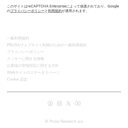
このサイトはreCAPTCHA Enterpriseによって保護されており、Google
の
プライバシーポリシー
と
利用規約
が適用されます。
一般利用規約
PRUSAウェブサイト利用のための一般利用規約
プライバシーポリシー
クッキーに関する情報
お客様の苦情対応に関する方針
Webサイトのステータスページ
Cookie 設定
© Prusa Research a.s.