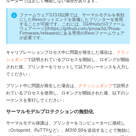
ルーダーでは正しく機能しない場合があります。
ファームウェア3.13.0以降では、サーマルモデルを有効
にしたRevoホットエンドを装備したプリンターを使用
することが可能です。これには、[GitHubのi3ファーム
ウェアページ](https://github.com/prusa3d/Prusa-
Firmware/releases)にある専用のRevoファームウェア
が必要です。
キャリブレーションプロセス中に問題が発生した場合は、
クラッ
シュダンプ
で説明されているプロセスを開始し、ロギングが開始
された後、プリンターをリセットして以下のシーケンスを入力し
てください：
プリント中に問題が発生した場合は、
クラッシュダンプ
で説明さ
れているプロセスを使用し、ロギングが開始された後、以下のシ
ーケンスを実行してください：
サーマルモデルプロテクションの無効化
サーマルモデル保護は、プリンターをコンピューターに接続し
（Octoprint、PuTTYなど）、
M310 S0
を送信することで無効に