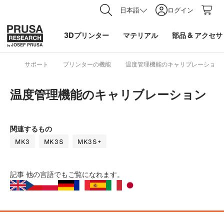
日本語
ログイン
3Dプリンター
マテリアル
部品
&
アクセサ
サポート
プリンターの機能
温度管理機能のキャリブレーション
温度管理機能のキャリブレーション
関連するもの
MK3
MK3S
MK3S+
記事
他の言語でもご覧になれます。