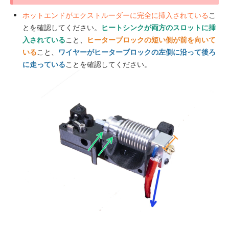
ホットエンドがエクストルーダーに完全に挿入されている
こ
とを確認してください。
ヒートシンクが両方のスロットに挿
入されている
こと、
ヒーターブロックの短い側が前を向いて
いる
こと、
ワイヤーがヒーターブロックの左側に沿って後ろ
に走っている
ことを確認してください。