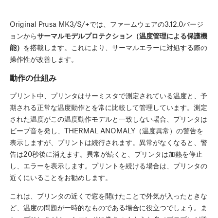
Original Prusa MK3/S/+では、ファームウェアの3.12.0バージ
ョンから
サーマルモデルプロテクション（温度管理による保護機
能）
を搭載します。これにより、サーマルエラーに対処する際の
操作性が改善します。
動作の仕組み
プリント中、プリンタはサーミスタで測定されている温度と、予
期される正常な温度動作とを常に比較して管理しています。測定
された温度がこの温度動作モデルと一致しない場合、プリンタは
ビープ音を発し、THERMAL ANOMALY（温度異常）の警告を
表示しますが、プリントは続行されます。異常がなくなると、警
告は20秒後に消えます。異常が続くと、プリンタは加熱を停止
し、エラーを表示します。プリントを続ける場合は、プリンタの
近くにいることをお勧めします。
これは、プリンタの近くで窓を開けたことで外気が入ったときな
ど、温度の問題が一時的なものである場合に役立つでしょう。ま