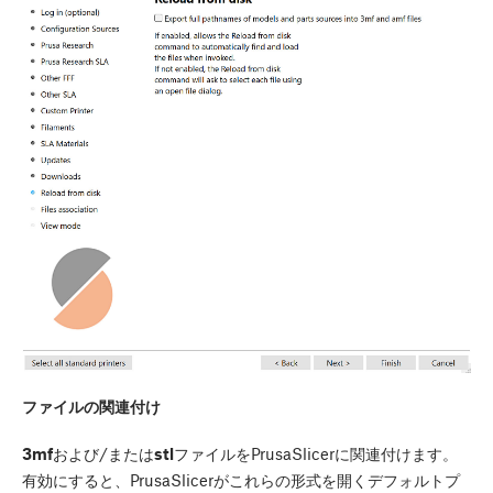
ファイルの関連付け
3mf
および/または
stl
ファイルをPrusaSlicerに関連付けます。
有効にすると、PrusaSlicerがこれらの形式を開くデフォルトプ