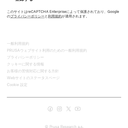
このサイトはreCAPTCHA Enterpriseによって保護されており、Google
の
プライバシーポリシー
と
利用規約
が適用されます。
一般利用規約
PRUSAウェブサイト利用のための一般利用規約
プライバシーポリシー
クッキーに関する情報
お客様の苦情対応に関する方針
Webサイトのステータスページ
Cookie 設定
© Prusa Research a.s.