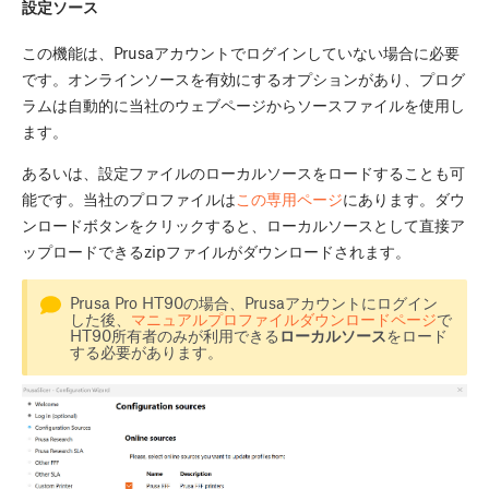
設定ソース
この機能は、Prusaアカウントでログインしていない場合に必要
です。オンラインソースを有効にするオプションがあり、プログ
ラムは自動的に当社のウェブページからソースファイルを使用し
ます。
あるいは、設定ファイルのローカルソースをロードすることも可
能です。当社のプロファイルは
この専用ページ
にあります。ダウ
ンロードボタンをクリックすると、ローカルソースとして直接ア
ップロードできるzipファイルがダウンロードされます。
Prusa Pro HT90の場合、Prusaアカウントにログイン
した後、
マニュアルプロファイルダウンロードページ
で
HT90所有者のみが利用できる
ローカルソース
をロード
する必要があります。