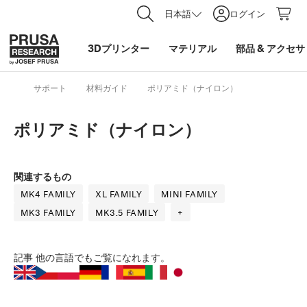
日本語
ログイン
3Dプリンター
マテリアル
部品
&
アクセサ
サポート
材料ガイド
ポリアミド（ナイロン）
ポリアミド（ナイロン）
関連するもの
MK4 FAMILY
XL FAMILY
MINI FAMILY
MK3 FAMILY
MK3.5 FAMILY
+
記事
他の言語でもご覧になれます。