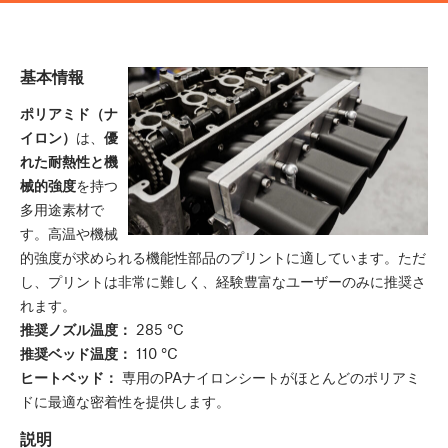
基本情報
ポリアミド（ナ
イロン）
は、
優
れた耐熱性と機
械的強度
を持つ
多用途素材で
す。高温や機械
的強度が求められる機能性部品のプリントに適しています。ただ
し、プリントは非常に難しく、経験豊富なユーザーのみに推奨さ
れます。
推奨ノズル温度：
285 °C
推奨ベッド温度：
110 °C
ヒートベッド：
専用のPAナイロンシートがほとんどのポリアミ
ドに最適な密着性を提供します。
説明