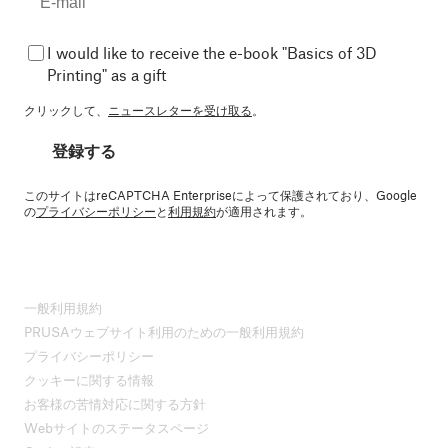
I would like to receive the e-book "Basics of 3D
Printing" as a gift
クリックして、
ニュースレターを受け取る
。
登録する
このサイトはreCAPTCHA Enterpriseによって保護されており、Google
の
プライバシーポリシー
と
利用規約
が適用されます。
一般利用規約
PRUSAウェブサイト利用のための一般利用規約
プライバシーポリシー
クッキーに関する情報
お客様の苦情対応に関する方針
Webサイトのステータスページ