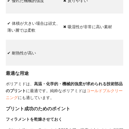
✔ 優れた機械的強度
✖ 反りやすい
✔ 体積が大きい場合は頑丈、
✖ 吸湿性が非常に高い素材
薄い層では柔軟
✔ 耐熱性が高い
最適な用途
ポリアミドは、
高温・化学的・機械的強度が求められる技術部品
のプリント
に最適です。純粋なポリアミドは
コールドプルクリー
ニング
にも適しています。
プリント成功のためのポイント
フィラメントを乾燥させておく