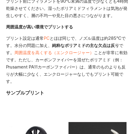
プリント前にフィラメントを90°C未満の温度で少なくとも4時間
乾燥させてください。湿ったポリアミドフィラメントは気泡が発
生しやすく、層の不均一や見た目の悪さにつながります。
周囲温度が高い環境でプリントする
プリント設定は通常
PC
とほぼ同じで、ノズル温度は約285°Cで
す。水分の問題に加え、
純粋なポリアミドの主な欠点は反り
で
す。
周囲温度を高くする（エンクロージャー）
ことが非常に有効
です。ただし、カーボンファイバーを混ぜたポリアミド（例：
Prusament PA11カーボンファイバー）は、通常のものよりも反
りが大幅に少なく、エンクロージャーなしでもプリント可能で
す。
サンプルプリント