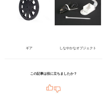
ギア
しなやかなオブジェクト
この記事は役に立ちましたか？