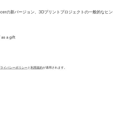
Slicerの新バージョン、3Dプリントプロジェクトの一般的な
 as a gift
プライバシーポリシー
と
利用規約
が適用されます。