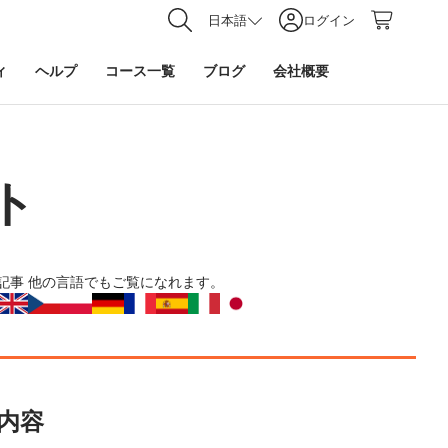
日本語
ログイン
ィ
ヘルプ
コース一覧
ブログ
会社概要
ト
記事
他の言語でもご覧になれます。
内容