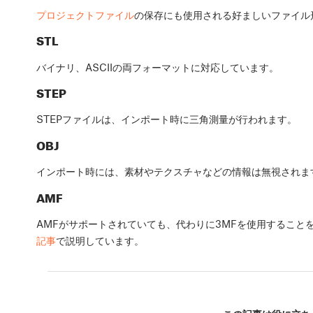
プロジェクトファイル
の保存にも使用される好ましいファイル
STL
バイナリ、ASCIIの両フォーマットに対応しています。
STEP
STEPファイルは、インポート時に三角測量が行われます。
OBJ
インポート時には、素材やテクスチャなどの情報は無視されま
AMF
AMFがサポートされていても、代わりに3MFを使用すること
記事
で説明しています。