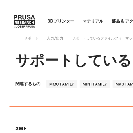
3Dプリンター
マテリアル
部品
&
ア
サポート
入力/出力
サポートしているファイルフォーマッ
サポートしている
関連するもの
MMU FAMILY
MINI FAMILY
MK3 FAM
3MF