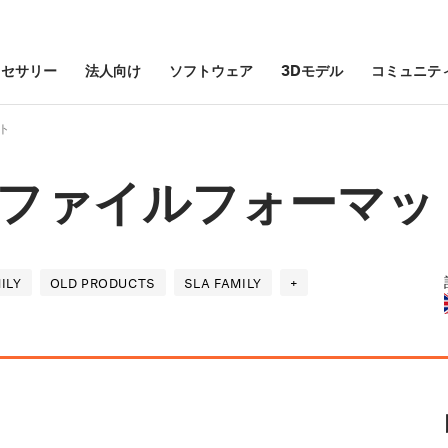
クセサリー
法人向け
ソフトウェア
3Dモデル
コミュニテ
ト
ファイルフォーマッ
ILY
OLD PRODUCTS
SLA FAMILY
+