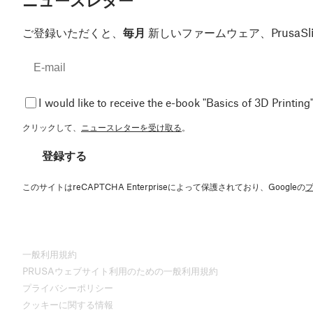
ニュースレター
ご登録いただくと、
毎月
新しいファームウェア、Prusa
I would like to receive the e-book "Basics of 3D Printing"
クリックして、
ニュースレターを受け取る
。
登録する
このサイトはreCAPTCHA Enterpriseによって保護されており、Googleの
一般利用規約
PRUSAウェブサイト利用のための一般利用規約
プライバシーポリシー
クッキーに関する情報