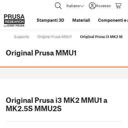
Italiano
Accesso
Stampanti 3D
Materiali
Componenti e 
Supporto
Original Prusa MMU1
Original Prusa i3 MK2 M
Original Prusa MMU1
Original Prusa i3 MK2 MMU1 a
MK2.5S MMU2S