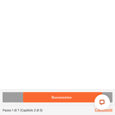
Successivo
Commenti
Passo
1
di
7
(
Capitolo
2
di
5
)