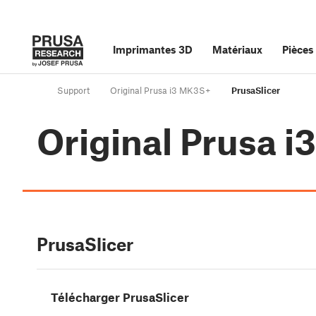
Imprimantes 3D
Matériaux
Pièces
Support
Original Prusa i3 MK3S+
PrusaSlicer
Original Prusa 
PrusaSlicer
Télécharger PrusaSlicer