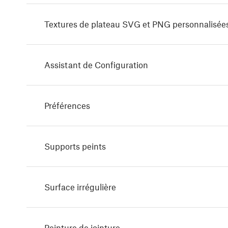
Textures de plateau SVG et PNG personnalisée
Assistant de Configuration
Préférences
Supports peints
Surface irrégulière
Peinture de jointure