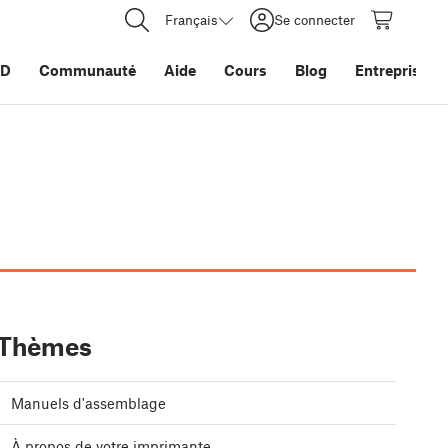
Français
Se connecter
3D
Communauté
Aide
Cours
Blog
Entreprise
Thèmes
Manuels d'assemblage
À propos de votre imprimante