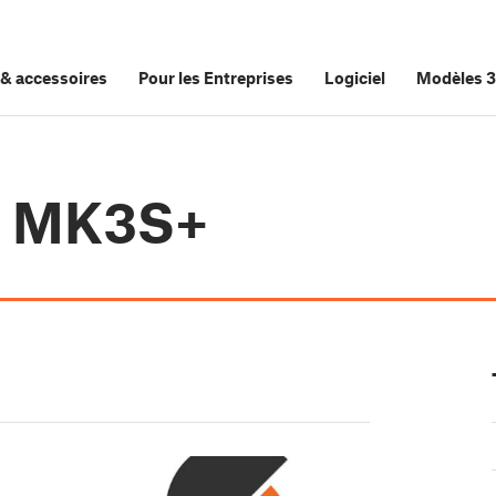
&
accessoires
Pour les Entreprises
Logiciel
Modèles 
i3 MK3S+