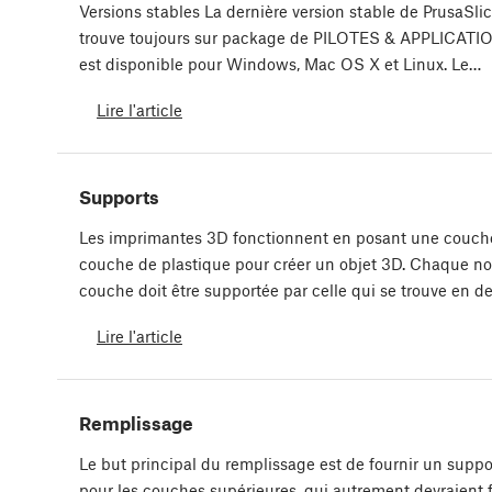
Versions stables La dernière version stable de PrusaSlic
trouve toujours sur package de PILOTES & APPLICATIO
est disponible pour Windows, Mac OS X et Linux. Le…
Lire l'article
Supports
Les imprimantes 3D fonctionnent en posant une couch
couche de plastique pour créer un objet 3D. Chaque no
couche doit être supportée par celle qui se trouve en d
Lire l'article
Remplissage
Le but principal du remplissage est de fournir un suppo
pour les couches supérieures, qui autrement devraient f