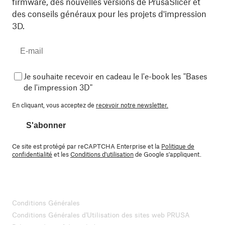
firmware, des nouvelles versions de PrusaSlicer et
des conseils généraux pour les projets d'impression
3D.
Je souhaite recevoir en cadeau le l'e-book les "Bases
de l'impression 3D"
En cliquant, vous acceptez de
recevoir notre newsletter.
S'abonner
Ce site est protégé par reCAPTCHA Enterprise et la
Politique de
confidentialité
et les
Conditions d'utilisation
de Google s'appliquent.
Conditions Générales
Conditions Générales d'Utilisation des sites web PRUSA