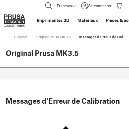
Français
Se connecter
Imprimantes 3D
Matériaux
Pièces
&
ac
Support
Original Prusa MK3.5
Messages d'Erreur de Calibr
Original Prusa MK3.5
Messages d'Erreur de Calibration