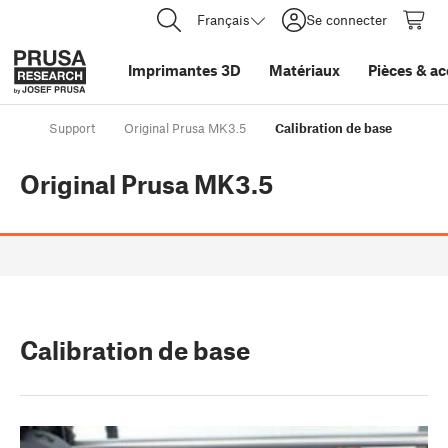
Français
Se connecter
Imprimantes 3D
Matériaux
Pièces
&
ac
Support
Original Prusa MK3.5
Calibration de base
Original Prusa MK3.5
Calibration de base