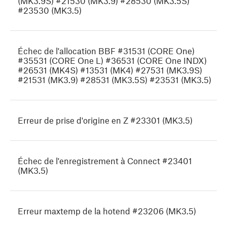
(MK3.9S) #21530 (MK3.9) #28530 (MK3.5S)
#23530 (MK3.5)
Échec de l'allocation BBF #31531 (CORE One)
#35531 (CORE One L) #36531 (CORE One INDX)
#26531 (MK4S) #13531 (MK4) #27531 (MK3.9S)
#21531 (MK3.9) #28531 (MK3.5S) #23531 (MK3.5)
Erreur de prise d'origine en Z #23301 (MK3.5)
Échec de l'enregistrement à Connect #23401
(MK3.5)
Erreur maxtemp de la hotend #23206 (MK3.5)