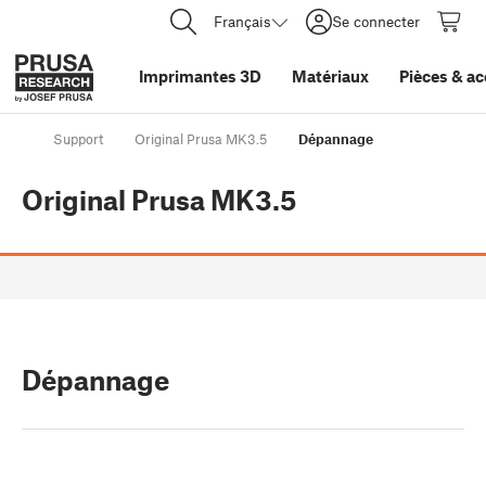
Français
Se connecter
Imprimantes 3D
Matériaux
Pièces
&
ac
Support
Original Prusa MK3.5
Dépannage
Original Prusa MK3.5
Dépannage