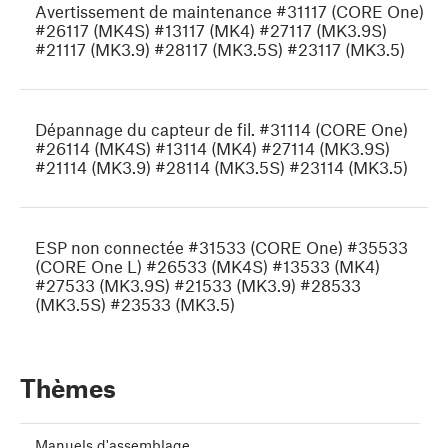
Avertissement de maintenance #31117 (CORE One)
#26117 (MK4S) #13117 (MK4) #27117 (MK3.9S)
#21117 (MK3.9) #28117 (MK3.5S) #23117 (MK3.5)
Dépannage du capteur de fil. #31114 (CORE One)
#26114 (MK4S) #13114 (MK4) #27114 (MK3.9S)
#21114 (MK3.9) #28114 (MK3.5S) #23114 (MK3.5)
ESP non connectée #31533 (CORE One) #35533
(CORE One L) #26533 (MK4S) #13533 (MK4)
#27533 (MK3.9S) #21533 (MK3.9) #28533
(MK3.5S) #23533 (MK3.5)
Thèmes
Manuels d'assemblage