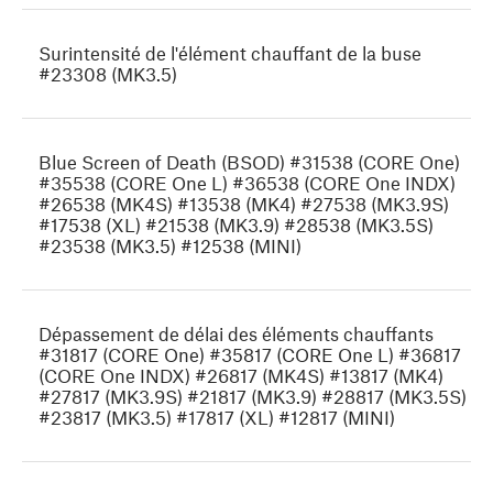
Surintensité de l'élément chauffant de la buse
#23308 (MK3.5)
Blue Screen of Death (BSOD) #31538 (CORE One)
#35538 (CORE One L) #36538 (CORE One INDX)
#26538 (MK4S) #13538 (MK4) #27538 (MK3.9S)
#17538 (XL) #21538 (MK3.9) #28538 (MK3.5S)
#23538 (MK3.5) #12538 (MINI)
Dépassement de délai des éléments chauffants
#31817 (CORE One) #35817 (CORE One L) #36817
(CORE One INDX) #26817 (MK4S) #13817 (MK4)
#27817 (MK3.9S) #21817 (MK3.9) #28817 (MK3.5S)
#23817 (MK3.5) #17817 (XL) #12817 (MINI)