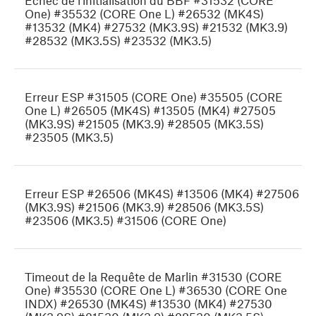
Échec de l'initialisation du BBF #31532 (CORE
One) #35532 (CORE One L) #26532 (MK4S)
#13532 (MK4) #27532 (MK3.9S) #21532 (MK3.9)
#28532 (MK3.5S) #23532 (MK3.5)
Erreur ESP #31505 (CORE One) #35505 (CORE
One L) #26505 (MK4S) #13505 (MK4) #27505
(MK3.9S) #21505 (MK3.9) #28505 (MK3.5S)
#23505 (MK3.5)
Erreur ESP #26506 (MK4S) #13506 (MK4) #27506
(MK3.9S) #21506 (MK3.9) #28506 (MK3.5S)
#23506 (MK3.5) #31506 (CORE One)
Timeout de la Requête de Marlin #31530 (CORE
One) #35530 (CORE One L) #36530 (CORE One
INDX) #26530 (MK4S) #13530 (MK4) #27530