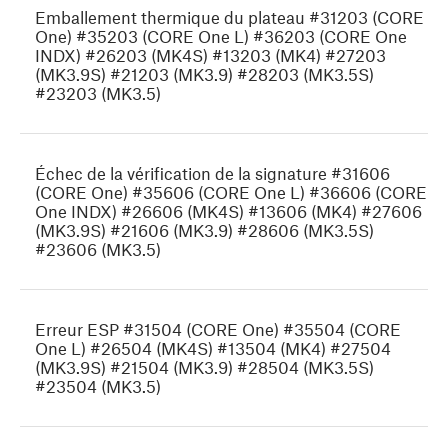
Emballement thermique du plateau #31203 (CORE
One) #35203 (CORE One L) #36203 (CORE One
INDX) #26203 (MK4S) #13203 (MK4) #27203
(MK3.9S) #21203 (MK3.9) #28203 (MK3.5S)
#23203 (MK3.5)
Échec de la vérification de la signature #31606
(CORE One) #35606 (CORE One L) #36606 (CORE
One INDX) #26606 (MK4S) #13606 (MK4) #27606
(MK3.9S) #21606 (MK3.9) #28606 (MK3.5S)
#23606 (MK3.5)
Erreur ESP #31504 (CORE One) #35504 (CORE
One L) #26504 (MK4S) #13504 (MK4) #27504
(MK3.9S) #21504 (MK3.9) #28504 (MK3.5S)
#23504 (MK3.5)