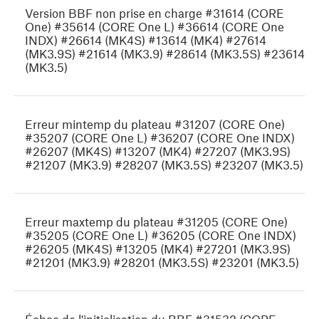
Version BBF non prise en charge #31614 (CORE
One) #35614 (CORE One L) #36614 (CORE One
INDX) #26614 (MK4S) #13614 (MK4) #27614
(MK3.9S) #21614 (MK3.9) #28614 (MK3.5S) #23614
(MK3.5)
Erreur mintemp du plateau #31207 (CORE One)
#35207 (CORE One L) #36207 (CORE One INDX)
#26207 (MK4S) #13207 (MK4) #27207 (MK3.9S)
#21207 (MK3.9) #28207 (MK3.5S) #23207 (MK3.5)
Erreur maxtemp du plateau #31205 (CORE One)
#35205 (CORE One L) #36205 (CORE One INDX)
#26205 (MK4S) #13205 (MK4) #27201 (MK3.9S)
#21201 (MK3.9) #28201 (MK3.5S) #23201 (MK3.5)