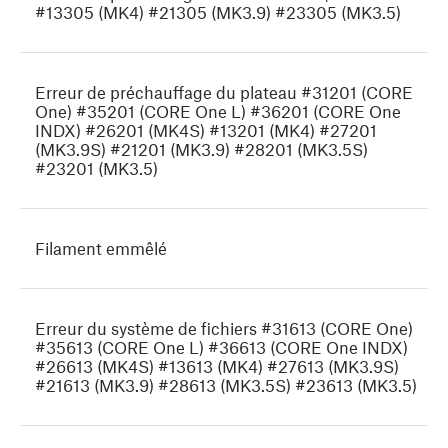
#13305 (MK4) #21305 (MK3.9) #23305 (MK3.5)
Erreur de préchauffage du plateau #31201 (CORE
One) #35201 (CORE One L) #36201 (CORE One
INDX) #26201 (MK4S) #13201 (MK4) #27201
(MK3.9S) #21201 (MK3.9) #28201 (MK3.5S)
#23201 (MK3.5)
Filament emmêlé
Erreur du système de fichiers #31613 (CORE One)
#35613 (CORE One L) #36613 (CORE One INDX)
#26613 (MK4S) #13613 (MK4) #27613 (MK3.9S)
#21613 (MK3.9) #28613 (MK3.5S) #23613 (MK3.5)