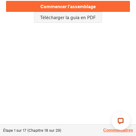
Commencer l'assemblage
Télécharger la guía en PDF
Commentaires
Étape
1
sur
17
(
Chapitre
18
sur
29
)