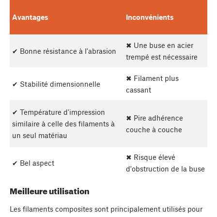
Avantages
Inconvénients
✖ Une buse en acier
✔ Bonne résistance à l'abrasion
trempé est nécessaire
✖ Filament plus
✔ Stabilité dimensionnelle
cassant
✔ Température d'impression
✖ Pire adhérence
similaire à celle des filaments à
couche à couche
un seul matériau
✖ Risque élevé
✔ Bel aspect
d'obstruction de la buse
Meilleure utilisation
Les filaments composites sont principalement utilisés pour