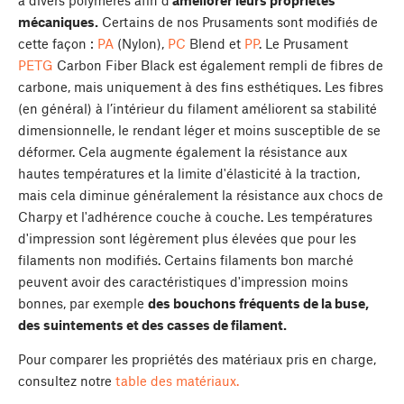
à divers polymères afin d'
améliorer leurs propriétés
mécaniques.
Certains de nos Prusaments sont modifiés de
cette façon :
PA
(Nylon),
PC
Blend et
PP
. Le Prusament
PETG
Carbon Fiber Black est également rempli de fibres de
carbone, mais uniquement à des fins esthétiques. Les fibres
(en général) à l’intérieur du filament améliorent sa stabilité
dimensionnelle, le rendant léger et moins susceptible de se
déformer. Cela augmente également la résistance aux
hautes températures et la limite d'élasticité à la traction,
mais cela diminue généralement la résistance aux chocs de
Charpy et l'adhérence couche à couche. Les températures
d'impression sont légèrement plus élevées que pour les
filaments non modifiés. Certains filaments bon marché
peuvent avoir des caractéristiques d'impression moins
bonnes, par exemple
des bouchons fréquents de la buse,
des suintements et des casses de filament.
Pour comparer les propriétés des matériaux pris en charge,
consultez notre
table des matériaux.