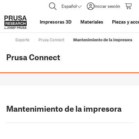
Español
Iniciar sesión
Impresoras 3D
Materiales
Piezas y acc
Soporte
Prusa Connect
Mantenimiento de la impresora
Prusa Connect
Mantenimiento de la impresora