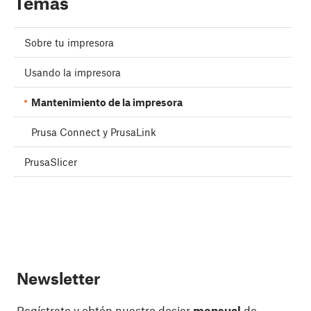
Temas
Sobre tu impresora
Usando la impresora
Mantenimiento de la impresora
Prusa Connect y PrusaLink
PrusaSlicer
Newsletter
Regístrate y obtén nuestro dosier
mensual
de