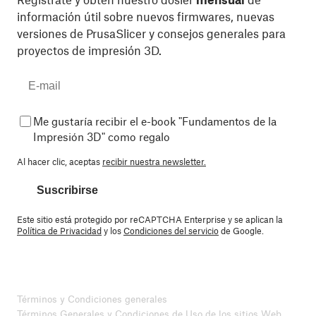
información útil sobre nuevos firmwares, nuevas
versiones de PrusaSlicer y consejos generales para
proyectos de impresión 3D.
Me gustaría recibir el e-book "Fundamentos de la
Impresión 3D" como regalo
Al hacer clic, aceptas
recibir nuestra newsletter.
Suscribirse
Este sitio está protegido por reCAPTCHA Enterprise y se aplican la
Política de Privacidad
y los
Condiciones del servicio
de Google.
Términos y Condiciones generales
Términos Generales y Condiciones de Uso de los sitios Web