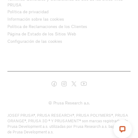
PRUSA
Política de privacidad
Información sobre las cookies
Política de Reclamaciones de los Clientes
Página de Estado de los Sitios Web
Configuración de las cookies
© Prusa Research a.s.
JOSEF PRUSA®, PRUSA RESEARCH®, PRUSA POLYMERS®, PRUSA
ORANGE®, PRUSA 3D ® Y PRUSAMENT® son marcas registradas de
Prusa Development a.s. utilizadas por Prusa Research a.s. bajo licencia
de Prusa Development a.s.