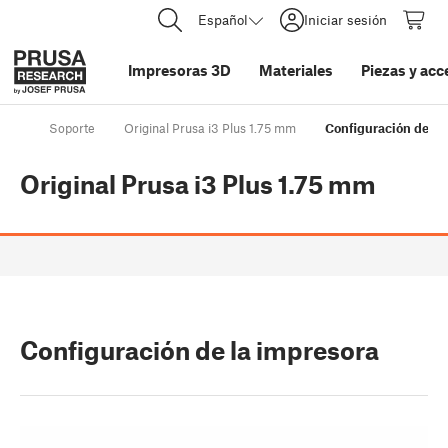
Español
Iniciar sesión
Impresoras 3D
Materiales
Piezas y acc
Soporte
Original Prusa i3 Plus 1.75 mm
Configuración de la
Original Prusa i3 Plus 1.75 mm
Configuración de la impresora