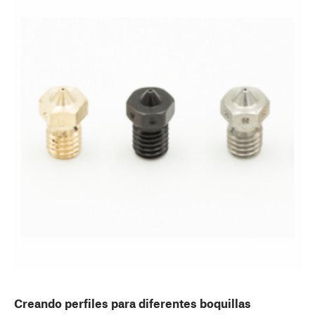
Creando perfiles para diferentes boquillas