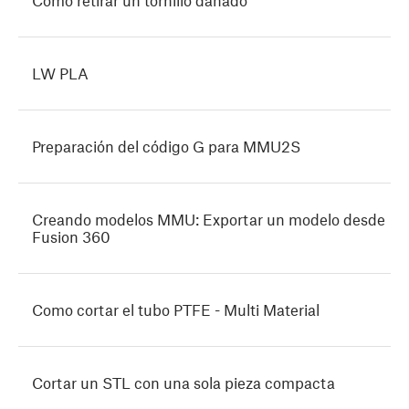
Cómo retirar un tornillo dañado
LW PLA
Preparación del código G para MMU2S
Creando modelos MMU: Exportar un modelo desde
Fusion 360
Como cortar el tubo PTFE - Multi Material
Cortar un STL con una sola pieza compacta