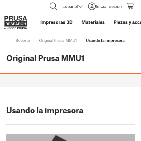
Español
Iniciar sesión
Impresoras 3D
Materiales
Piezas y acc
Soporte
Original Prusa MMU1
Usando la impresora
Original Prusa MMU1
Usando la impresora