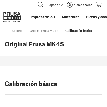
Español
Iniciar sesión
Impresoras 3D
Materiales
Piezas y acc
Soporte
Original Prusa MK4S
Calibración básica
Original Prusa MK4S
Calibración básica