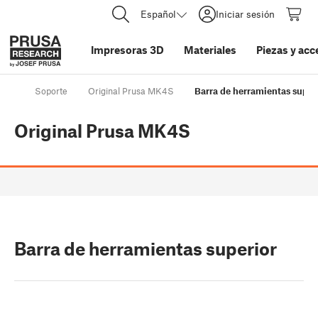
Español
Iniciar sesión
Impresoras 3D
Materiales
Piezas y acc
Soporte
Original Prusa MK4S
Barra de herramientas super
Original Prusa MK4S
Barra de herramientas superior