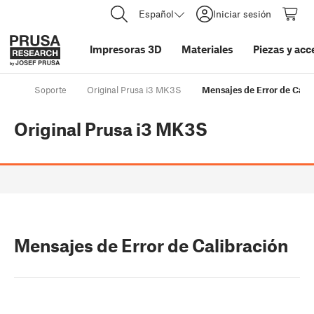
Español
Iniciar sesión
Impresoras 3D
Materiales
Piezas y acc
Soporte
Original Prusa i3 MK3S
Mensajes de Error de Cali
Original Prusa i3 MK3S
Mensajes de Error de Calibración