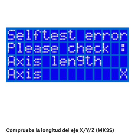
Comprueba la longitud del eje X/Y/Z (MK3S)