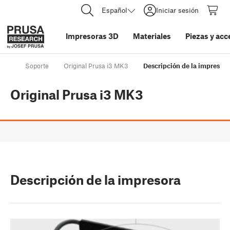
Español
Iniciar sesión
Impresoras 3D
Materiales
Piezas y acc
Soporte
Original Prusa i3 MK3
Descripción de la impresora
Original Prusa i3 MK3
Descripción de la impresora